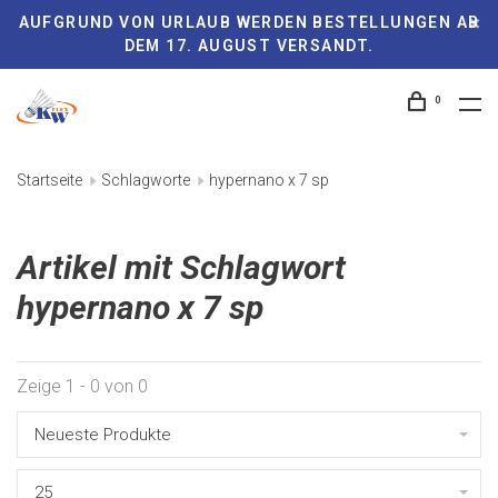
AUFGRUND VON URLAUB WERDEN BESTELLUNGEN AB
DEM 17. AUGUST VERSANDT.
0
Startseite
Schlagworte
hypernano x 7 sp
Artikel mit Schlagwort
hypernano x 7 sp
Zeige 1 - 0 von 0
Neueste Produkte
25