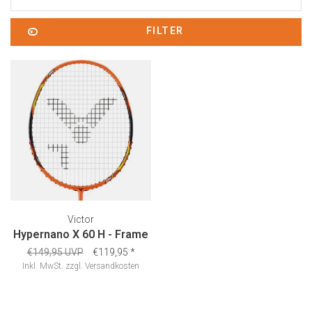
FILTER
Victor
Hypernano X 60 H - Frame
€149,95 UVP
€119,95
*
Inkl. MwSt.
zzgl.
Versandkosten