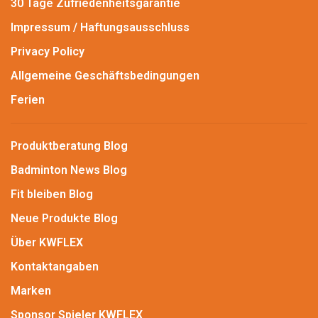
30 Tage Zufriedenheitsgarantie
Impressum / Haftungsausschluss
Privacy Policy
Allgemeine Geschäftsbedingungen
Ferien
Produktberatung Blog
Badminton News Blog
Fit bleiben Blog
Neue Produkte Blog
Über KWFLEX
Kontaktangaben
Marken
Sponsor Spieler KWFLEX