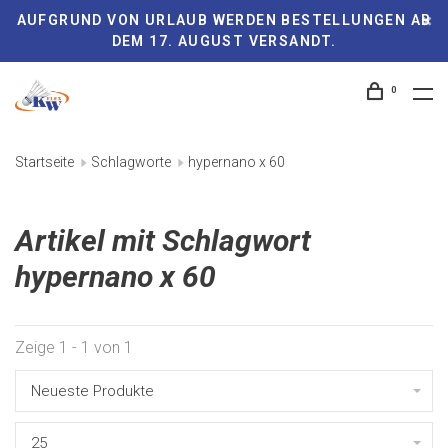
AUFGRUND VON URLAUB WERDEN BESTELLUNGEN AB
DEM 17. AUGUST VERSANDT.
0
Startseite
Schlagworte
hypernano x 60
Artikel mit Schlagwort
hypernano x 60
Zeige 1 - 1 von 1
Neueste Produkte
25