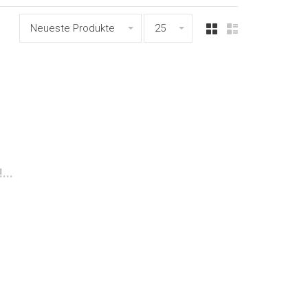
Neueste Produkte
25
...