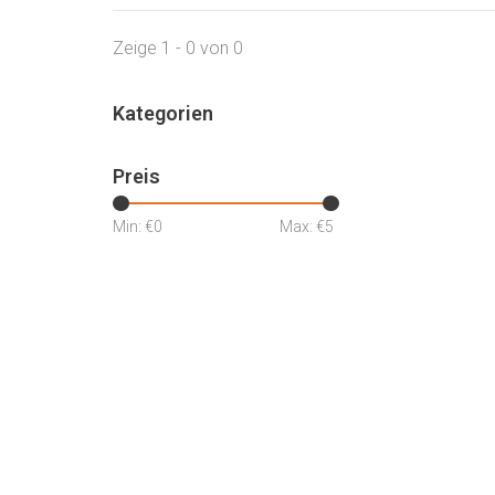
Zeige 1 - 0 von 0
Kategorien
Preis
Min: €
0
Max: €
5