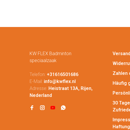
KW FLEX Badminton
Versan
speciaalzaak
Widerru
Zahlen 
Telefon:
+31616501686
E-Mail:
info@kwflex.nl
Häufig 
Adresse:
Heistraat 13A, Rijen,
Persönl
Nederland
30 Tage
Zufried
Impress
Haftung