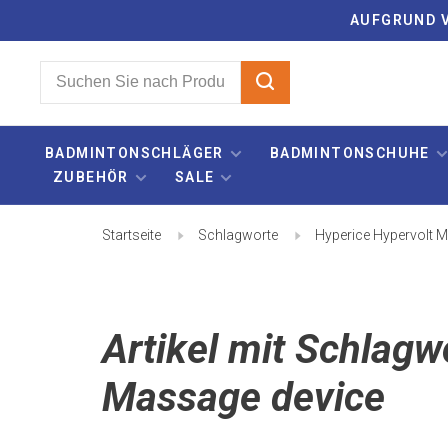
AUFGRUND V
BADMINTONSCHLÄGER
BADMINTONSCHUHE
ZUBEHÖR
SALE
Startseite
Schlagworte
Hyperice Hypervolt 
Artikel mit Schlagw
Massage device