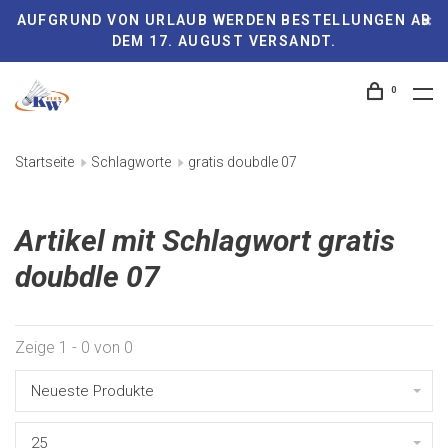
AUFGRUND VON URLAUB WERDEN BESTELLUNGEN AB
DEM 17. AUGUST VERSANDT.
0
Startseite
Schlagworte
gratis doubdle 07
Artikel mit Schlagwort gratis
doubdle 07
Zeige 1 - 0 von 0
Neueste Produkte
25