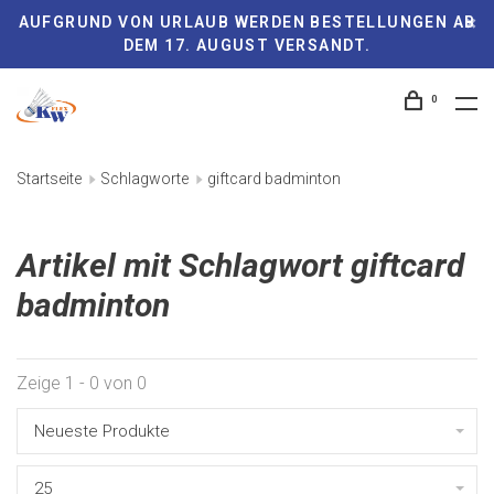
AUFGRUND VON URLAUB WERDEN BESTELLUNGEN AB
DEM 17. AUGUST VERSANDT.
0
Startseite
Schlagworte
giftcard badminton
Artikel mit Schlagwort giftcard
badminton
Zeige 1 - 0 von 0
Neueste Produkte
25