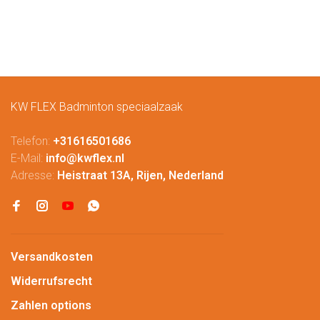
KW FLEX Badminton speciaalzaak
Telefon:
+31616501686
E-Mail:
info@kwflex.nl
Adresse:
Heistraat 13A, Rijen, Nederland
Versandkosten
Widerrufsrecht
Zahlen options