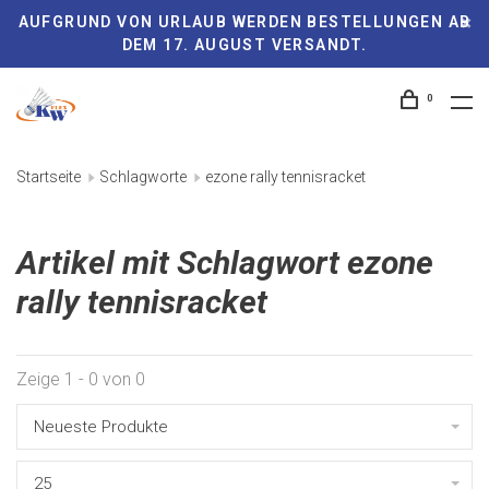
AUFGRUND VON URLAUB WERDEN BESTELLUNGEN AB
DEM 17. AUGUST VERSANDT.
0
Startseite
Schlagworte
ezone rally tennisracket
Artikel mit Schlagwort ezone
rally tennisracket
Zeige 1 - 0 von 0
Neueste Produkte
25