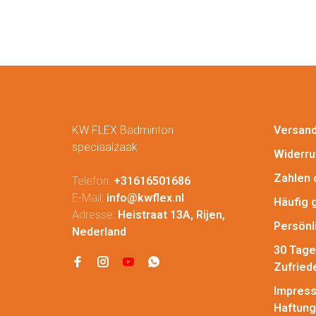
KW FLEX Badminton
Versan
speciaalzaak
Widerru
Zahlen 
Telefon:
+31616501686
E-Mail:
info@kwflex.nl
Häufig 
Adresse:
Heistraat 13A, Rijen,
Persönl
Nederland
30 Tage
Zufried
Impress
Haftung