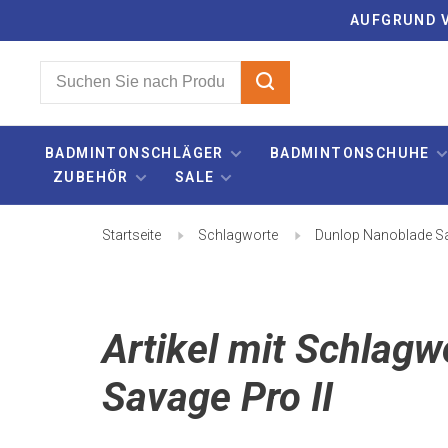
AUFGRUND V
BADMINTONSCHLÄGER
BADMINTONSCHUHE
ZUBEHÖR
SALE
Startseite
Schlagworte
Dunlop Nanoblade Sa
Artikel mit Schlag
Savage Pro II