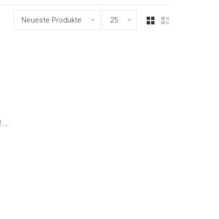
Neueste Produkte
25
...