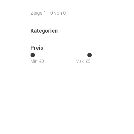
Zeige 1 - 0 von 0
Kategorien
Preis
Min: €
0
Max: €
5