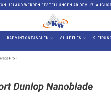
ON URLAUB WERDEN BESTELLUNGEN AB DEM 17. AUGUS
BADMINTONTASCHEN
SHUTTLES
KLEIDUN
vage Pro II
wort Dunlop Nanoblade