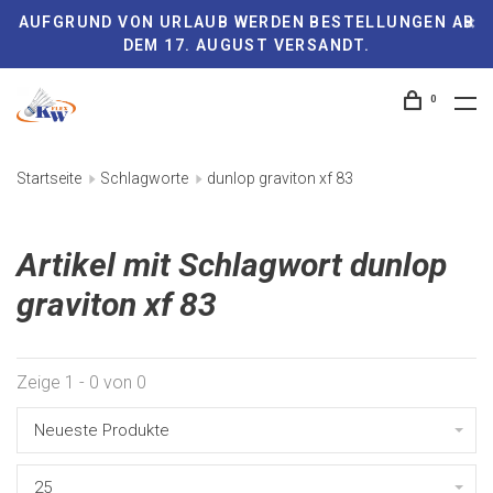
AUFGRUND VON URLAUB WERDEN BESTELLUNGEN AB
DEM 17. AUGUST VERSANDT.
0
Startseite
Schlagworte
dunlop graviton xf 83
Artikel mit Schlagwort dunlop
graviton xf 83
Zeige 1 - 0 von 0
Neueste Produkte
25