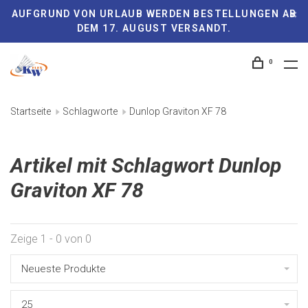
AUFGRUND VON URLAUB WERDEN BESTELLUNGEN AB
DEM 17. AUGUST VERSANDT.
0
Startseite
Schlagworte
Dunlop Graviton XF 78
Artikel mit Schlagwort Dunlop
Graviton XF 78
Zeige 1 - 0 von 0
Neueste Produkte
25