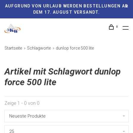
AUFGRUND VON URLAUB WERDEN BESTELLUNGEN AB
DEM 17. AUGUST VERSANDT.
0
Startseite
Schlagworte
dunlop force 500 lite
Artikel mit Schlagwort dunlop
force 500 lite
Zeige 1 - 0 von 0
Neueste Produkte
25