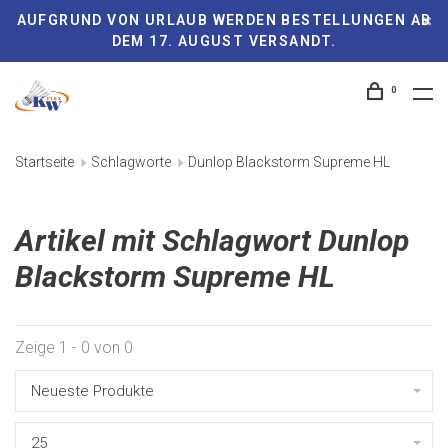
AUFGRUND VON URLAUB WERDEN BESTELLUNGEN AB
DEM 17. AUGUST VERSANDT.
0
Startseite
Schlagworte
Dunlop Blackstorm Supreme HL
Artikel mit Schlagwort Dunlop
Blackstorm Supreme HL
Zeige 1 - 0 von 0
Neueste Produkte
25