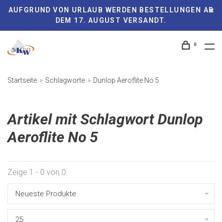
AUFGRUND VON URLAUB WERDEN BESTELLUNGEN AB
DEM 17. AUGUST VERSANDT.
0
Startseite
Schlagworte
Dunlop Aeroflite No 5
Artikel mit Schlagwort Dunlop
Aeroflite No 5
Zeige 1 - 0 von 0
Neueste Produkte
25