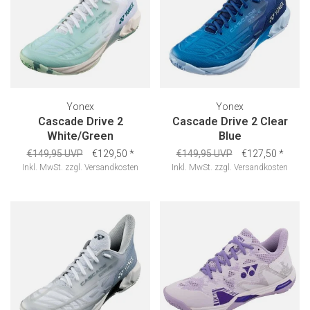
Yonex
Yonex
Cascade Drive 2
Cascade Drive 2 Clear
White/Green
Blue
€149,95 UVP
€129,50
*
€149,95 UVP
€127,50
*
Inkl. MwSt.
zzgl.
Versandkosten
Inkl. MwSt.
zzgl.
Versandkosten