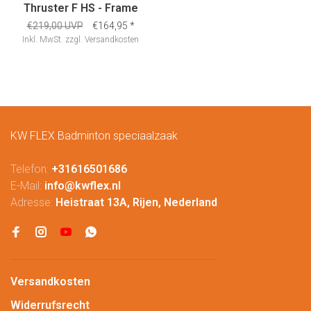
Thruster F HS - Frame
€219,00 UVP
€164,95
*
Inkl. MwSt.
zzgl.
Versandkosten
KW FLEX Badminton speciaalzaak
Telefon:
+31616501686
E-Mail:
info@kwflex.nl
Adresse:
Heistraat 13A, Rijen, Nederland
Versandkosten
Widerrufsrecht