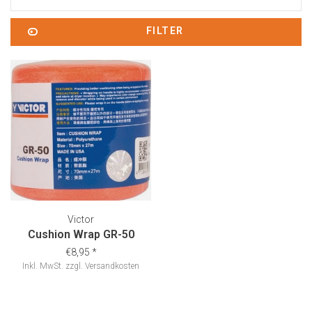
FILTER
Victor
Cushion Wrap GR-50
€8,95
*
Inkl. MwSt.
zzgl.
Versandkosten