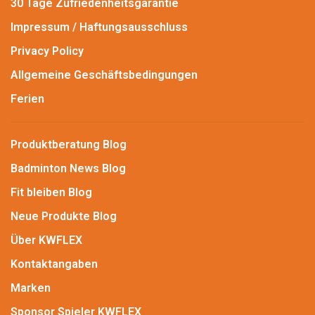
30 Tage Zufriedenheitsgarantie
Impressum / Haftungsausschluss
Privacy Policy
Allgemeine Geschäftsbedingungen
Ferien
Produktberatung Blog
Badminton News Blog
Fit bleiben Blog
Neue Produkte Blog
Über KWFLEX
Kontaktangaben
Marken
Sponsor Spieler KWFLEX