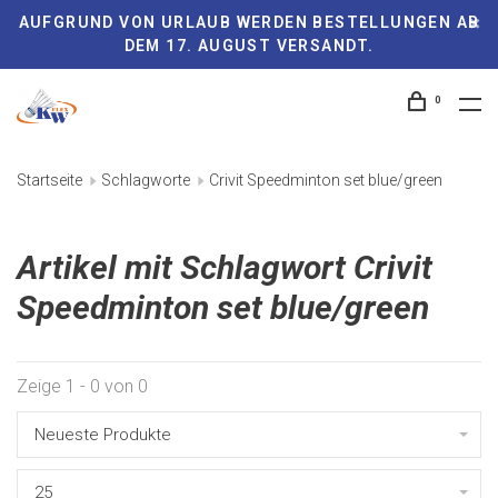
AUFGRUND VON URLAUB WERDEN BESTELLUNGEN AB
DEM 17. AUGUST VERSANDT.
0
Startseite
Schlagworte
Crivit Speedminton set blue/green
Artikel mit Schlagwort Crivit
Speedminton set blue/green
Zeige 1 - 0 von 0
Neueste Produkte
25