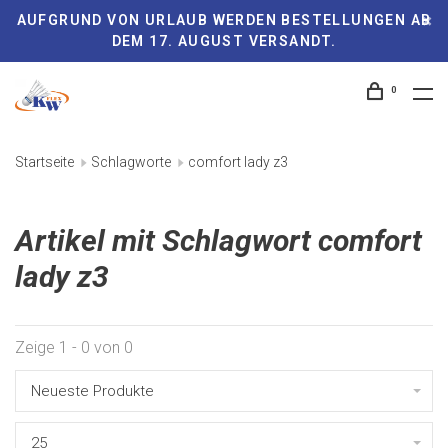
AUFGRUND VON URLAUB WERDEN BESTELLUNGEN AB
DEM 17. AUGUST VERSANDT.
0
Startseite
Schlagworte
comfort lady z3
Artikel mit Schlagwort comfort
lady z3
Zeige 1 - 0 von 0
Neueste Produkte
25