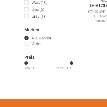
Vict
Weiß
(10)
SH-A170 
Blau
(5)
€79,00 UVP
Grau
(1)
Inkl. MwSt
Versandk
Marken
Alle Marken
Victor
Preis
Min: €
0
Max: €
150