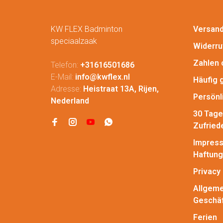
KW FLEX Badminton
Versan
speciaalzaak
Widerru
Zahlen 
Telefon:
+31616501686
E-Mail:
info@kwflex.nl
Häufig 
Adresse:
Heistraat 13A, Rijen,
Persönl
Nederland
30 Tage
Zufried
Impress
Haftung
Privacy 
Allgeme
Geschä
Ferien