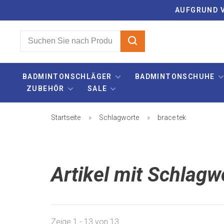
AUFGRUND V
BADMINTONSCHLÄGER
BADMINTONSCHUHE
ZUBEHÖR
SALE
Startseite
Schlagworte
brace tek
Artikel mit Schlagw
Zeige 1 - 13 von 13