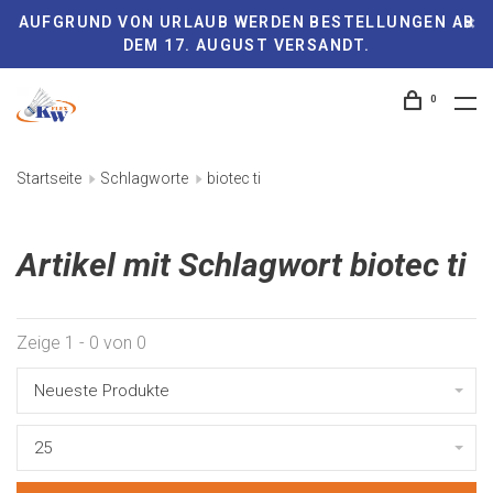
AUFGRUND VON URLAUB WERDEN BESTELLUNGEN AB
DEM 17. AUGUST VERSANDT.
0
Startseite
Schlagworte
biotec ti
Artikel mit Schlagwort biotec ti
Zeige 1 - 0 von 0
Neueste Produkte
25