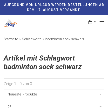
AUFGRUND VON URLAUB WERDEN BESTELLUNGEN AB
DEM 17. AUGUST VERSANDT.
0
Startseite
Schlagworte
badminton sock schwarz
Artikel mit Schlagwort
badminton sock schwarz
Zeige 1 - 0 von 0
Neueste Produkte
25