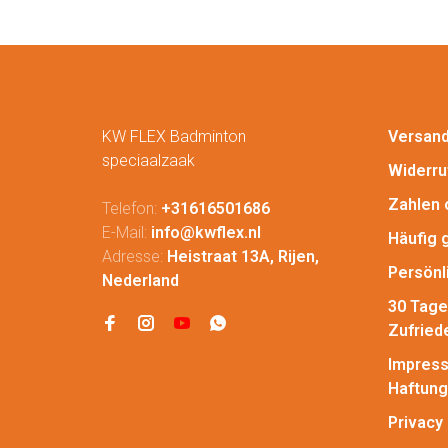
KW FLEX Badminton
Versan
speciaalzaak
Widerru
Zahlen 
Telefon:
+31616501686
E-Mail:
info@kwflex.nl
Häufig 
Adresse:
Heistraat 13A, Rijen,
Persönl
Nederland
30 Tage
Zufried
Impress
Haftung
Privacy 