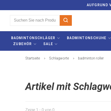
AUFGRUND V
BADMINTONSCHLÄGER
BADMINTONSCHUHE
ZUBEHÖR
SALE
Startseite
Schlagworte
badminton roller
Artikel mit Schlagw
Zeige 1 - 0 von 0