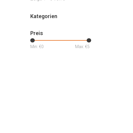
Kategorien
Preis
Min: €
0
Max: €
5