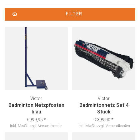
FILTER
Victor
Victor
Badminton Netzpfosten
Badmintonnetz Set 4
blau
Stück
€999,95
*
€399,00
*
Inkl. MwSt.
zzgl.
Versandkosten
Inkl. MwSt.
zzgl.
Versandkosten