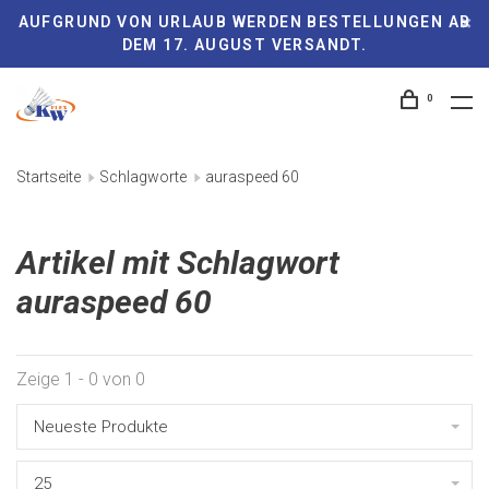
AUFGRUND VON URLAUB WERDEN BESTELLUNGEN AB
DEM 17. AUGUST VERSANDT.
0
Startseite
Schlagworte
auraspeed 60
Artikel mit Schlagwort
auraspeed 60
Zeige 1 - 0 von 0
Neueste Produkte
25