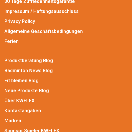
30 Tage Zufriedenheitsgarantie
Impressum / Haftungsausschluss
Privacy Policy
Allgemeine Geschäftsbedingungen
Ferien
Produktberatung Blog
Badminton News Blog
Fit bleiben Blog
Neue Produkte Blog
Über KWFLEX
Kontaktangaben
Marken
Sponsor Spieler KWFLEX