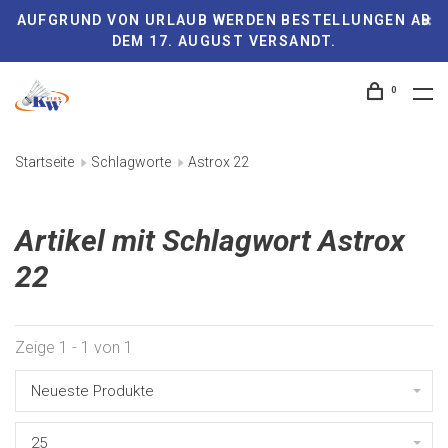
AUFGRUND VON URLAUB WERDEN BESTELLUNGEN AB
DEM 17. AUGUST VERSANDT.
0
Startseite
Schlagworte
Astrox 22
Artikel mit Schlagwort Astrox
22
Zeige 1 - 1 von 1
Neueste Produkte
25