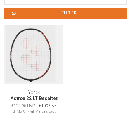
FILTER
Yonex
Astrox 22 LT Besaitet
€129,95 UVP
€109,95
*
Inkl. MwSt.
zzgl.
Versandkosten