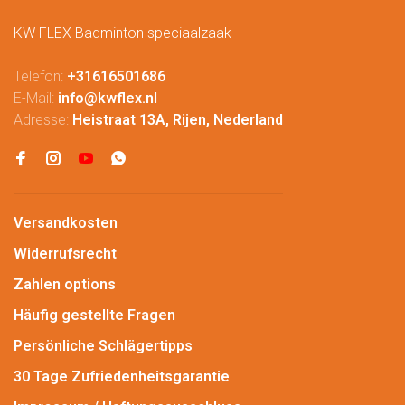
KW FLEX Badminton speciaalzaak
Telefon:
+31616501686
E-Mail:
info@kwflex.nl
Adresse:
Heistraat 13A, Rijen, Nederland
Versandkosten
Widerrufsrecht
Zahlen options
Häufig gestellte Fragen
Persönliche Schlägertipps
30 Tage Zufriedenheitsgarantie