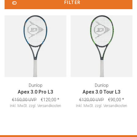
FILTER
Dunlop
Dunlop
Apex 3.0 Pro L3
Apex 3.0 Tour L3
€150,00 UVP
€120,00
*
€120,00 UVP
€90,00
*
Inkl. MwSt.
zzgl.
Versandkosten
Inkl. MwSt.
zzgl.
Versandkosten