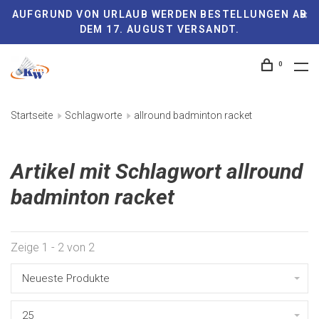
AUFGRUND VON URLAUB WERDEN BESTELLUNGEN AB
DEM 17. AUGUST VERSANDT.
0
Startseite
Schlagworte
allround badminton racket
Artikel mit Schlagwort allround
badminton racket
Zeige 1 - 2 von 2
Neueste Produkte
25