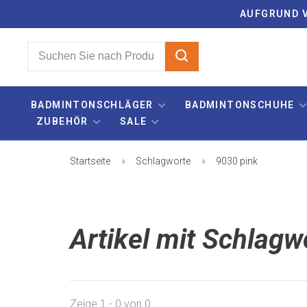
AUFGRUND V
BADMINTONSCHLÄGER
BADMINTONSCHUHE
ZUBEHÖR
SALE
Startseite
Schlagworte
9030 pink
Artikel mit Schlagw
Zeige 1 - 0 von 0