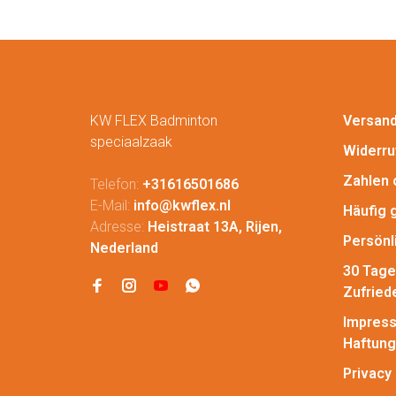
KW FLEX Badminton
Versan
speciaalzaak
Widerru
Zahlen 
Telefon:
+31616501686
E-Mail:
info@kwflex.nl
Häufig 
Adresse:
Heistraat 13A, Rijen,
Persönl
Nederland
30 Tage
Zufried
Impress
Haftung
Privacy 