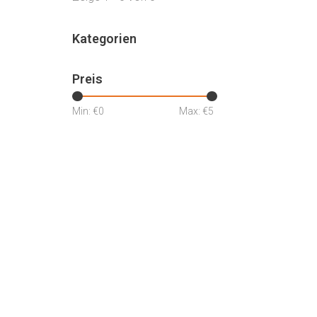
Kategorien
Preis
Min: €
0
Max: €
5