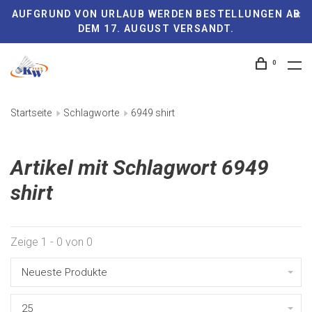
AUFGRUND VON URLAUB WERDEN BESTELLUNGEN AB
DEM 17. AUGUST VERSANDT.
0
Startseite
Schlagworte
6949 shirt
Artikel mit Schlagwort 6949
shirt
Zeige 1 - 0 von 0
Neueste Produkte
25