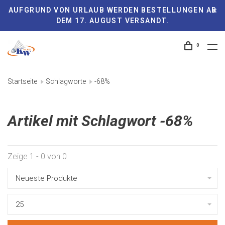
AUFGRUND VON URLAUB WERDEN BESTELLUNGEN AB
DEM 17. AUGUST VERSANDT.
0
Startseite
Schlagworte
-68%
Artikel mit Schlagwort -68%
Zeige 1 - 0 von 0
Neueste Produkte
25