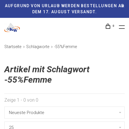
AUFGRUND VON URLAUB WERDEN BESTELLUNGEN AB
DEM 17. AUGUST VERSANDT.
0
Startseite
Schlagworte
-55%Femme
Artikel mit Schlagwort
-55%Femme
Zeige 1 - 0 von 0
Neueste Produkte
25