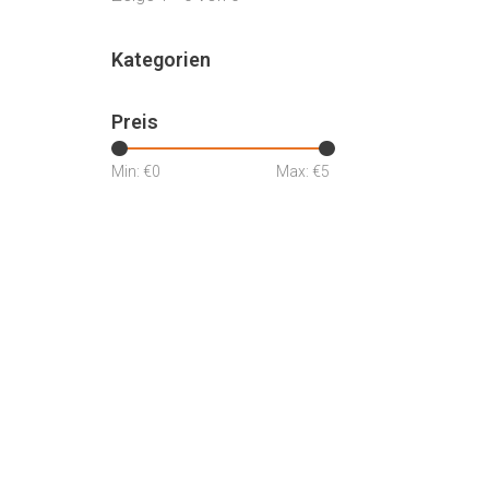
Kategorien
Preis
Min: €
0
Max: €
5