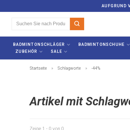
AUFGRUND V
BADMINTONSCHLÄGER
BADMINTONSCHUHE
ZUBEHÖR
SALE
Startseite
Schlagworte
-44%
Artikel mit Schlagw
Zeige 1 - 0 von 0