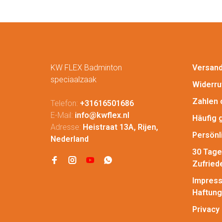
KW FLEX Badminton
Versan
speciaalzaak
Widerru
Zahlen 
Telefon:
+31616501686
E-Mail:
info@kwflex.nl
Häufig 
Adresse:
Heistraat 13A, Rijen,
Persönl
Nederland
30 Tage
Zufried
Impress
Haftung
Privacy 