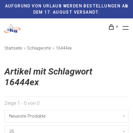
AUFGRUND VON URLAUB WERDEN BESTELLUNGEN AB
DEM 17. AUGUST VERSANDT.
0
Startseite
Schlagworte
16444ex
Artikel mit Schlagwort
16444ex
Zeige 1 - 0 von 0
Neueste Produkte
25