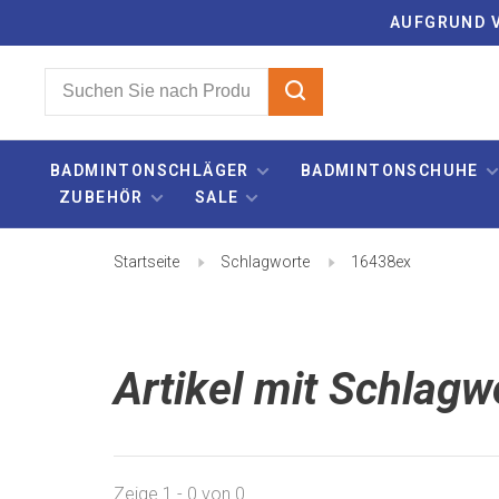
AUFGRUND V
BADMINTONSCHLÄGER
BADMINTONSCHUHE
ZUBEHÖR
SALE
Startseite
Schlagworte
16438ex
Artikel mit Schlag
Zeige 1 - 0 von 0