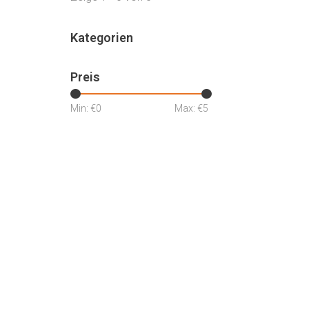
Kategorien
Preis
Min: €
0
Max: €
5