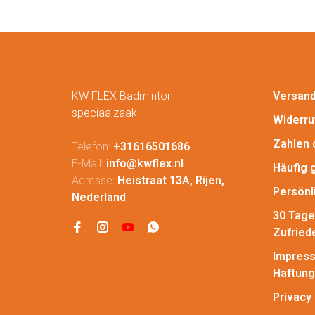
KW FLEX Badminton
Versan
speciaalzaak
Widerru
Zahlen 
Telefon:
+31616501686
E-Mail:
info@kwflex.nl
Häufig 
Adresse:
Heistraat 13A, Rijen,
Persönl
Nederland
30 Tage
Zufried
Impress
Haftung
Privacy 