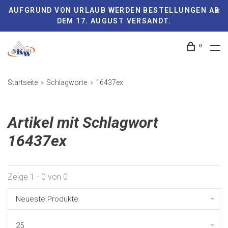
AUFGRUND VON URLAUB WERDEN BESTELLUNGEN AB
DEM 17. AUGUST VERSANDT.
0
Startseite
Schlagworte
16437ex
Artikel mit Schlagwort
16437ex
Zeige 1 - 0 von 0
Neueste Produkte
25