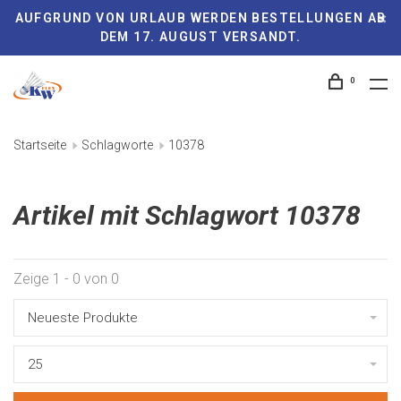
AUFGRUND VON URLAUB WERDEN BESTELLUNGEN AB
DEM 17. AUGUST VERSANDT.
0
Startseite
Schlagworte
10378
Artikel mit Schlagwort 10378
Zeige 1 - 0 von 0
Neueste Produkte
25