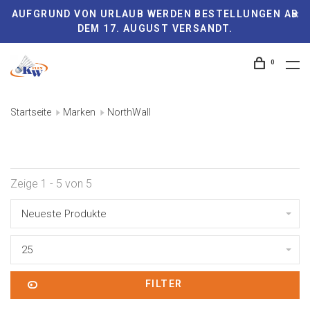
AUFGRUND VON URLAUB WERDEN BESTELLUNGEN AB
DEM 17. AUGUST VERSANDT.
0
Startseite
Marken
NorthWall
Zeige 1 - 5 von 5
Neueste Produkte
25
FILTER