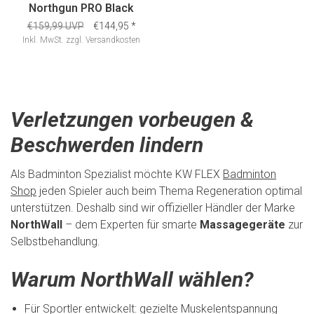
Northgun PRO Black
€159,99 UVP
€144,95
*
Inkl. MwSt.
zzgl.
Versandkosten
Verletzungen vorbeugen &
Beschwerden lindern
Als Badminton Spezialist möchte KW FLEX
Badminton
Shop
jeden Spieler auch beim Thema Regeneration optimal
unterstützen. Deshalb sind wir offizieller Händler der Marke
NorthWall
– dem Experten für smarte
Massagegeräte
zur
Selbstbehandlung.
Warum NorthWall wählen?
Für Sportler entwickelt: gezielte Muskelentspannung