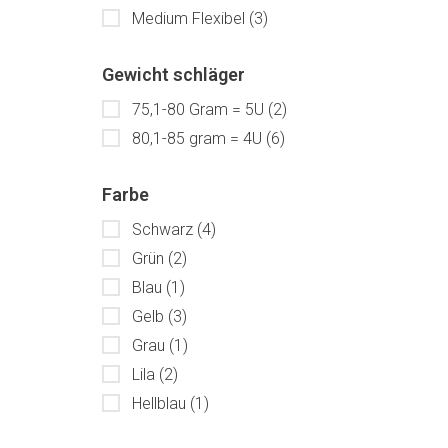
Medium Flexibel
(3)
Gewicht schläger
75,1-80 Gram = 5U
(2)
80,1-85 gram = 4U
(6)
Farbe
Schwarz
(4)
Grün
(2)
Blau
(1)
Gelb
(3)
Grau
(1)
Lila
(2)
Hellblau
(1)