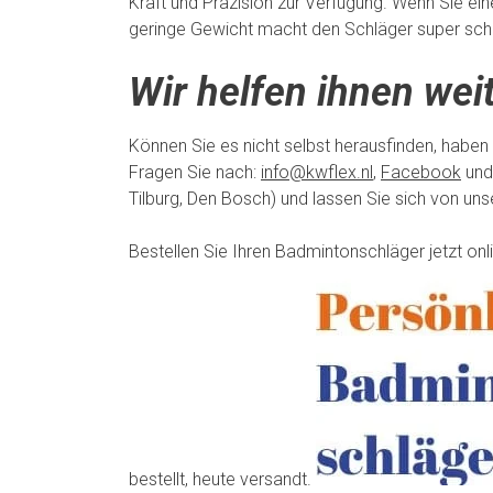
Kraft und Präzision zur Verfügung. Wenn Sie ei
geringe Gewicht macht den Schläger super schn
Wir helfen ihnen weit
Können Sie es nicht selbst herausfinden, haben
Fragen Sie nach:
info@kwflex.nl
,
Facebook
und
Tilburg, Den Bosch) und lassen Sie sich von un
Bestellen Sie Ihren Badmintonschläger jetzt on
bestellt, heute versandt.