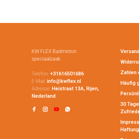
KW FLEX Badminton
Versan
speciaalzaak
Widerru
Zahlen 
Telefon:
+31616501686
E-Mail:
info@kwflex.nl
Häufig 
Adresse:
Heistraat 13A, Rijen,
Persönl
Nederland
30 Tage
Zufried
Impress
Haftung