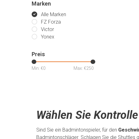
Marken
Alle Marken
FZ Forza
Victor
Yonex
Preis
Min: €
0
Max: €
250
Wählen Sie Kontrolle 
Sind Sie ein Badmintonspieler, für den
Geschwin
Badmintonschläger. Schlagen Sie die Shuttles ge