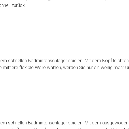
chnell zurück!
einem schnellen Badmintonschläger spielen. Mit dem Kopf leichte
e mittlere flexible Welle wählen, werden Sie nur ein wenig mehr
 einem schnellen Badmintonschläger spielen. Mit dem ausgewoge