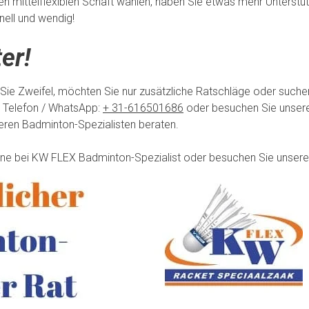
nen mittelflexiblen Schaft wählen, haben Sie etwas mehr Unterst
ell und wendig!
er!
 Sie Zweifel, möchten Sie nur zusätzliche Ratschläge oder such
 Telefon / WhatsApp:
+ 31-616501686
oder besuchen Sie unsere
seren Badminton-Spezialisten beraten.
line bei KW FLEX Badminton-Spezialist oder besuchen Sie unsere