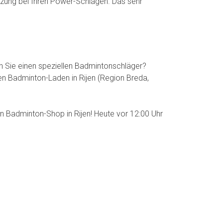
ützung bei Ihren Power-Schlägen. Das sehr
en Sie einen speziellen Badmintonschläger?
n Badminton-Laden in Rijen (Region Breda,
n Badminton-Shop in Rijen! Heute vor 12:00 Uhr