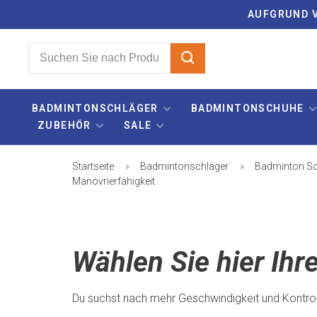
AUFGRUND V
BADMINTONSCHLÄGER
BADMINTONSCHUHE
ZUBEHÖR
SALE
Startseite
Badmintonschläger
Badminton Sc
Manövrierfähigkeit
Wählen Sie hier Ihr
Du suchst nach mehr Geschwindigkeit und Kontrol