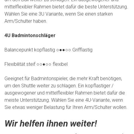
mittelflexibler Rahmen bietet dafür die beste Unterstützung.
Wählen Sie eine 3U Variante, wenn Sie einen starken
Arm/Schulter haben.
4U Badmintonschläger
Balancepunkt kopflastig ○●●○○ Grifflastig
Flexibilität steif ○○●○○ flexibel
Geeignet für Badmintonspieler, die mehr Kraft benötigen,
um den Shuttle weiter zu schlagen. Ein kopflastiger /
ausgewogener und mittelflexibler Rahmen bietet dafür die
meiste Unterstützung. Wählen Sie eine 4U-Variante, wenn
Sie etwas weniger Belastung für Ihren Arm/Schulter wollen.
Wir helfen ihnen weiter!