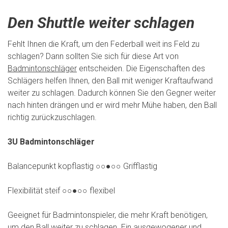
Den Shuttle weiter schlagen
Fehlt Ihnen die Kraft, um den Federball weit ins Feld zu
schlagen? Dann sollten Sie sich für diese Art von
Badmintonschläger
entscheiden. Die Eigenschaften des
Schlägers helfen Ihnen, den Ball mit weniger Kraftaufwand
weiter zu schlagen. Dadurch können Sie den Gegner weiter
nach hinten drängen und er wird mehr Mühe haben, den Ball
richtig zurückzuschlagen.
3U Badmintonschläger
Balancepunkt kopflastig ○○●○○ Grifflastig
Flexibilität steif ○○●○○ flexibel
Geeignet für Badmintonspieler, die mehr Kraft benötigen,
um den Ball weiter zu schlagen. Ein ausgewogener und