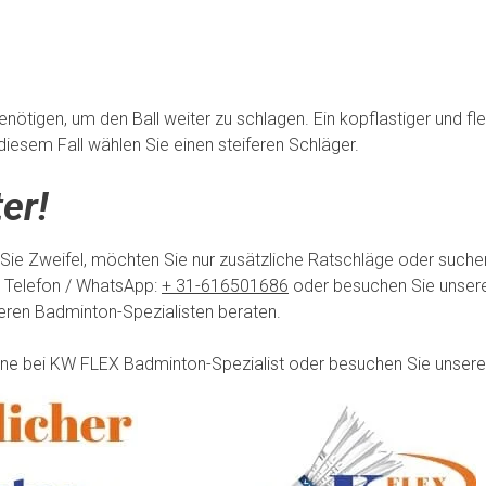
enötigen, um den Ball weiter zu schlagen. Ein kopflastiger und fl
iesem Fall wählen Sie einen steiferen Schläger.
er!
 Sie Zweifel, möchten Sie nur zusätzliche Ratschläge oder such
 Telefon / WhatsApp:
+ 31-616501686
oder besuchen Sie unsere
seren Badminton-Spezialisten beraten.
line bei KW FLEX Badminton-Spezialist oder besuchen Sie unsere