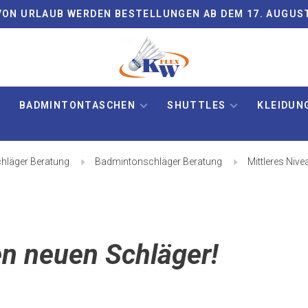
ON URLAUB WERDEN BESTELLUNGEN AB DEM 17. AUGUS
BADMINTONTASCHEN
SHUTTLES
KLEIDUN
hläger Beratung
Badmintonschläger Beratung
Mittleres Nive
en neuen Schläger!