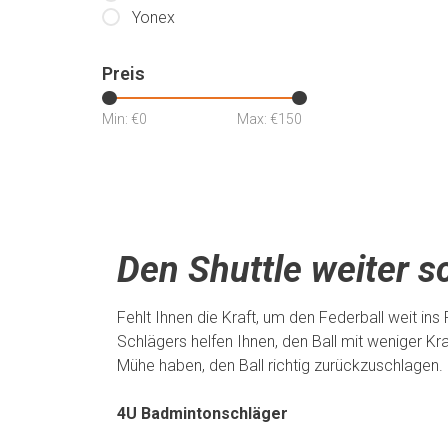
Yonex
Preis
Min: €
0
Max: €
150
Den Shuttle weiter s
Fehlt Ihnen die Kraft, um den Federball weit ins
Schlägers helfen Ihnen, den Ball mit weniger K
Mühe haben, den Ball richtig zurückzuschlagen.
4U Badmintonschläger