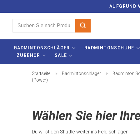
AUFGRUND V
BADMINTONSCHLÄGER
BADMINTONSCHUHE
ZUBEHÖR
SALE
Startseite
Badmintonschläger
Badminton Sc
(Power)
Wählen Sie hier Ihr
Du willst den Shuttle weiter ins Feld schlagen!