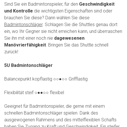
Sind Sie ein Badmintonspieler, für den
Geschwindigkeit
und Kontrolle
die wichtigsten Eigenschaften sind oder
brauchen Sie diese? Dann wählen Sie diese
Badmintonschläger
. Schlagen Sie die Shuttles genau dort
ein, wo Ihr Gegner sie nicht erreichen kann, und überraschen
Sie ihn mit einer noch nie
dagewesenen
Manövrierfähigkeit
. Bringen Sie das Shuttle schnell
zurück!
5U Badmintonschläger
Balancepunkt kopflastig ○○●○○ Grifflastig
Flexibilität steif ○●●○○ flexibel
Geeignet für Badmintonspieler, die gerne mit einem
schnellen Badmintonschläger spielen. Dank des
ausgewogenen Rahmens und des mittelflexiblen Schafts
haben Sie Zugang zu Kraft und Geschwindigkeit. Ein steifer