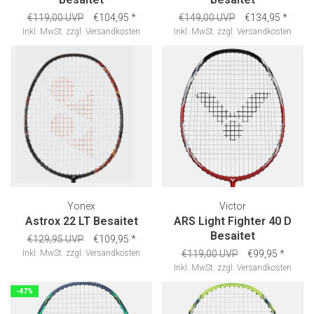
€119,00 UVP
€104,95
*
€149,00 UVP
€134,95
*
Inkl. MwSt.
zzgl.
Versandkosten
Inkl. MwSt.
zzgl.
Versandkosten
Yonex
Victor
Astrox 22 LT Besaitet
ARS Light Fighter 40 D
Besaitet
€129,95 UVP
€109,95
*
Inkl. MwSt.
zzgl.
Versandkosten
€119,00 UVP
€99,95
*
Inkl. MwSt.
zzgl.
Versandkosten
-47%