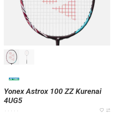
Yonex Astrox 100 ZZ Kurenai
4UG5
•
•
•
•
•