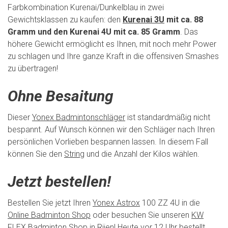
Farbkombination Kurenai/Dunkelblau in zwei
Gewichtsklassen zu kaufen: den
Kurenai 3U
mit ca. 88
Gramm und den Kurenai 4U mit ca. 85 Gramm
. Das
höhere Gewicht ermöglicht es Ihnen, mit noch mehr Power
zu schlagen und Ihre ganze Kraft in die offensiven Smashes
zu übertragen!
Ohne Besaitung
Dieser
Yonex Badmintonschläger
ist standardmäßig nicht
bespannt. Auf Wunsch können wir den Schläger nach Ihren
persönlichen Vorlieben bespannen lassen. In diesem Fall
können Sie den
String
und die Anzahl der Kilos wählen.
Jetzt bestellen!
Bestellen Sie jetzt Ihren
Yonex Astrox
100 ZZ 4U in die
Online Badminton Shop
oder besuchen Sie unseren
KW
FLEX Badminton Shop
in Rijen! Heute vor 12 Uhr bestellt,