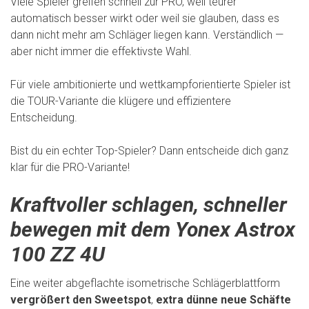
Viele Spieler greifen schnell zur PRO, weil teurer
automatisch besser wirkt oder weil sie glauben, dass es
dann nicht mehr am Schläger liegen kann. Verständlich —
aber nicht immer die effektivste Wahl.
Für viele ambitionierte und wettkampforientierte Spieler ist
die TOUR-Variante die klügere und effizientere
Entscheidung.
Bist du ein echter Top-Spieler? Dann entscheide dich ganz
klar für die PRO-Variante!
Kraftvoller schlagen, schneller
bewegen mit dem Yonex Astrox
100 ZZ 4U
Eine weiter abgeflachte isometrische Schlägerblattform
vergrößert den Sweetspot
,
extra dünne neue Schäfte