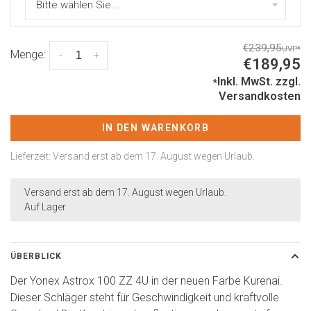
Bitte wählen Sie...
€239,95
UVP
*
Menge:
-
+
€189,95
Inkl. MwSt.
zzgl.
*
Versandkosten
IN DEN WARENKORB
Lieferzeit: Versand erst ab dem 17. August wegen Urlaub.
Versand erst ab dem 17. August wegen Urlaub.
Auf Lager
ÜBERBLICK
Der Yonex Astrox 100 ZZ 4U in der neuen Farbe Kurenai.
Dieser Schläger steht für Geschwindigkeit und kraftvolle