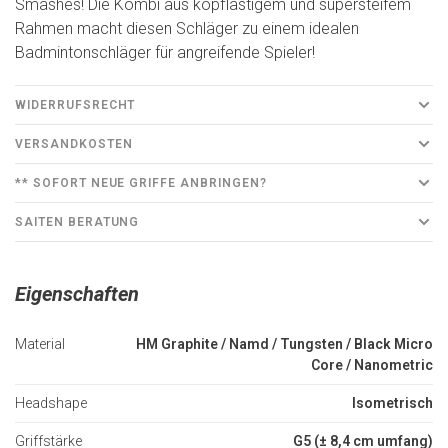
Smashes! Die Kombi aus kopflastigem und supersteifem
Rahmen macht diesen Schläger zu einem idealen
Badmintonschläger für angreifende Spieler!
WIDERRUFSRECHT
VERSANDKOSTEN
** SOFORT NEUE GRIFFE ANBRINGEN?
SAITEN BERATUNG
Eigenschaften
Material
HM Graphite / Namd / Tungsten / Black Micro
Core / Nanometric
Headshape
Isometrisch
Griffstärke
G5 (± 8,4 cm umfang)