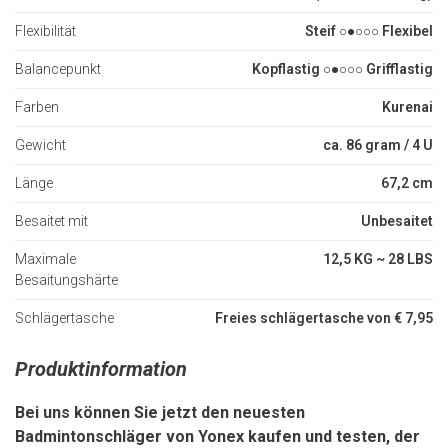
Flexibilität
Steif ○●○○○ Flexibel
Balancepunkt
Kopflastig ○●○○○ Grifflastig
Farben
Kurenai
Gewicht
ca. 86 gram / 4 U
Länge
67,2 cm
Besaitet mit
Unbesaitet
Maximale
12,5 KG ~ 28 LBS
Besaitungshärte
Schlägertasche
Freies schlägertasche von € 7,95
Produktinformation
Bei uns können Sie jetzt den neuesten
Badmintonschläger von Yonex kaufen und testen, der