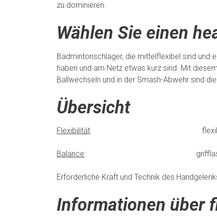
zu dominieren.
Wählen Sie einen he
Badmintonschläger, die mittelflexibel sind und 
haben und am Netz etwas kurz sind. Mit diese
Ballwechseln und in der Smash-Abwehr sind diese
Übersicht
Flexibilität
: flexibel ○○●○
Balance
: grifflastig ●○○○○
Erforderliche Kraft und Technik des Handgele
Informationen über 