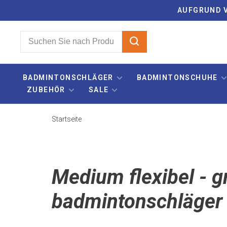
AUFGRUND V
BADMINTONSCHLÄGER
BADMINTONSCHUHE
ZUBEHÖR
SALE
Startseite
Medium flexibel - gr
badmintonschläger