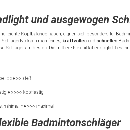
adlight und ausgewogen Sch
eine leichte Kopfbalance haben, eignen sich besonders für Badmin
m Schlägertyp kann man feines,
kraftvolles
und
schnelles
Badmi
 Schläger am besten. Die mittlere Flexibilität ermöglicht es Ih
○ steif
 kopflastig
nks: minimal ○●○○○ maximal
flexible Badmintonschläger