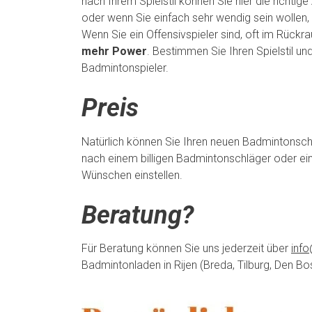
nach Ihrem Spielstil können Sie hier die richtig
oder wenn Sie einfach sehr wendig sein wollen
Wenn Sie ein Offensivspieler sind, oft im Rückr
mehr Power
. Bestimmen Sie Ihren Spielstil und
Badmintonspieler.
Preis
Natürlich können Sie Ihren neuen Badmintonsch
nach einem billigen Badmintonschläger oder ein
Wünschen einstellen.
Beratung?
Für Beratung können Sie uns jederzeit über
info
Badmintonladen in Rijen (Breda, Tilburg, Den B