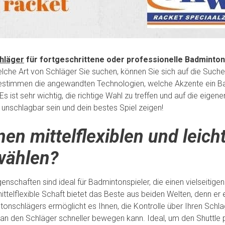
hläger
für fortgeschrittene oder professionelle Badminton
welche Art von Schläger Sie suchen, können Sie sich auf die Su
 bestimmen die angewandten Technologien, welche Akzente ein B
Es ist sehr wichtig, die richtige Wahl zu treffen und auf die eigen
 unschlagbar sein und dein bestes Spiel zeigen!
en mittelflexiblen und leich
wählen?
genschaften sind ideal für Badmintonspieler, die einen vielseitigen
ittelflexible Schaft bietet das Beste aus beiden Welten, denn er 
tonschlägers ermöglicht es Ihnen, die Kontrolle über Ihren Schla
man den Schläger schneller bewegen kann. Ideal, um den Shuttle p