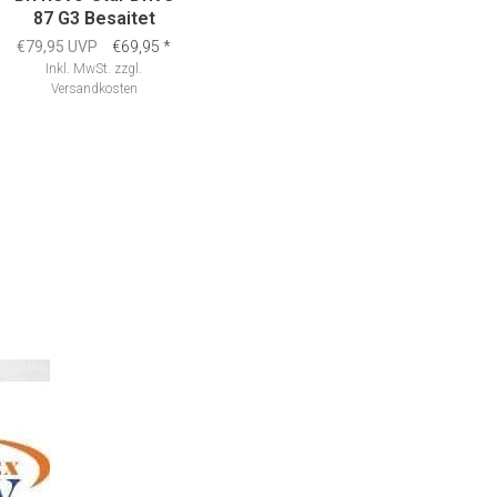
87 G3 Besaitet
€79,95 UVP
€69,95
*
Inkl. MwSt.
zzgl.
Versandkosten