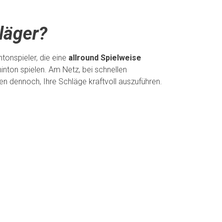
läger?
tonspieler, die eine
allround Spielweise
nton spielen. Am Netz, bei schnellen
nen dennoch, Ihre Schläge kraftvoll auszuführen.