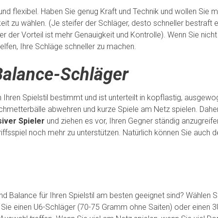
exibel und flexibel. Haben Sie genug Kraft und Technik und wollen Si
eit zu wählen. (Je steifer der Schläger, desto schneller bestraf
 der Vorteil ist mehr Genauigkeit und Kontrolle). Wenn Sie nicht 
helfen, Ihre Schläge schneller zu machen.
Balance-Schläger
Ihren Spielstil bestimmt und ist unterteilt in kopflastig, ausgewo
chmetterbälle abwehren und kurze Spiele am Netz spielen. Daher
iver Spieler
und ziehen es vor, Ihren Gegner ständig anzugreife
riffsspiel noch mehr zu unterstützen. Natürlich können Sie auch 
nd Balance für Ihren Spielstil am besten geeignet sind? Wählen S
 Sie einen U6-Schläger (70-75 Gramm ohne Saiten) oder einen 