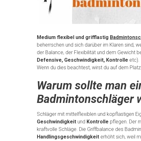
Medium flexibel und grifflastig
Badmintonsc
beherrschen und sich darüber im Klaren sind, 
der Balance, der Flexibilität und dem Gewicht
Defensive, Geschwindigkeit, Kontrolle
etc). 
Wenn du dies beachtest, wirst du auf dem Platz
Warum sollte man ein
Badmintonschläger 
Schläger mit mittelflexiblen und kopflastigen Ei
Geschwindigkeit
und
Kontrolle
pflegen. Der m
kraftvolle Schläge. Die Griffbalance des Badmin
Handlingsgeschwindigkeit
erhöht sich, weil 