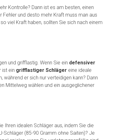
e mehr Kontrolle? Dann ist es am besten, einen
t er Fehler und desto mehr Kraft muss man aus
so viel Kraft haben, sollten Sie sich nach einem
gen und grifflastig. Wenn Sie ein
defensiver
 ist ein
grifflastiger Schläger
eine ideale
n, während er sich nur verteidigen kann? Dann
den Mittelweg wählen und ein ausgeglichener
ie Ihren idealen Schläger aus, indem Sie die
3U-Schläger (85-90 Gramm ohne Saiten)? Je