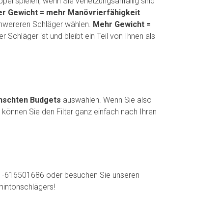
ppel spielen, wenn Sie verletzungsanfällig sind
r Gewicht = mehr Manövrierfähigkeit
.
 schwereren Schläger wählen.
Mehr Gewicht =
 Schläger ist und bleibt ein Teil von Ihnen als
schten Budgets
auswählen. Wenn Sie also
können Sie den Filter ganz einfach nach Ihren
31-616501686 oder besuchen Sie unseren
mintonschlägers!